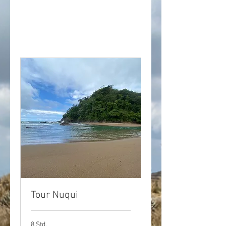
Book here
Tour Nuqui
8 Std.